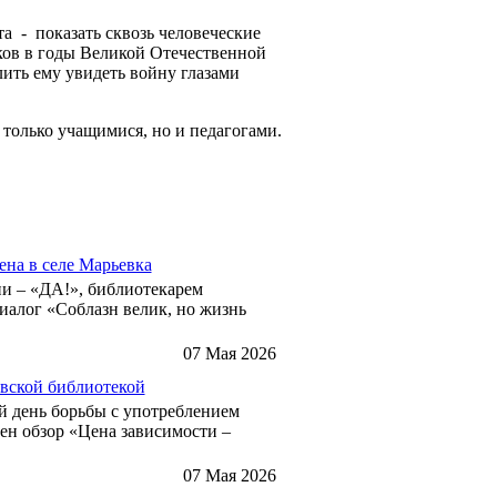
а - показать сквозь человеческие
яков в годы Великой Отечественной
ить ему увидеть войну глазами
только учащимися, но и педагогами.
ена в селе Марьевка
и – «ДА!», библиотекарем
иалог «Соблазн велик, но жизнь
07 Мая 2026
овской библиотекой
й день борьбы с употреблением
ен обзор «Цена зависимости –
07 Мая 2026