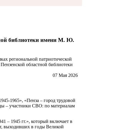
ной библиотеки имени М. Ю.
мках региональной патриотической
 Пензенской областной библиотеки
07 Мая 2026
945-1965», «Пенза – город трудовой
нцы – участники СВО: по материалам
41 – 1945 гг.», который включает в
ет, выходивших в годы Великой