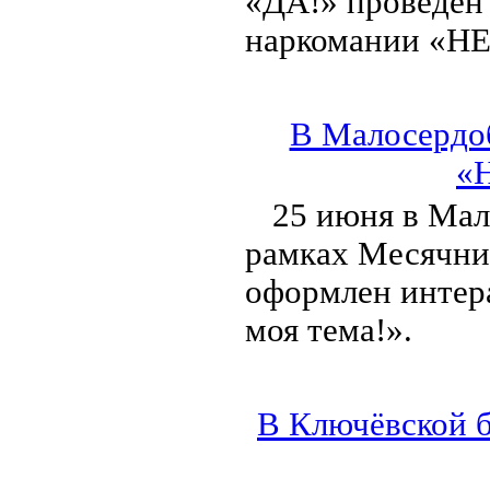
«ДА!» проведен 
наркомании «НЕ
В Малосердо
«Н
25 июня в Мал
рамках Месячни
оформлен интер
моя тема!».
В Ключёвской 