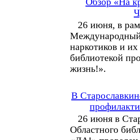
Обзор «На к
Ч
26 июня, в ра
Международный 
наркотиков и их
библиотекой про
жизнь!».
В Старославкин
профилакти
26 июня в Ста
Областного биб