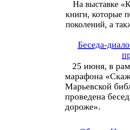
На выставке «
книги, которые 
поколений, а так
Беседа-диало
п
25 июня, в ра
марафона «Скаж
Марьевской биб
проведена бесед
дороже».