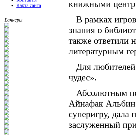
книжными центр
Карта сайта
В рамках игро
Баннеры
знания о библиот
также ответили 
литературным ге
Для любителей 
чудес».
Абсолютным по
Айнафак Альбина
суперигру, дала 
заслуженный при